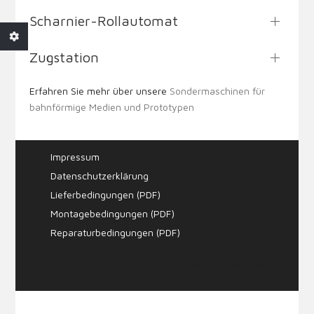
Scharnier-Rollautomat
Zugstation
Erfahren Sie mehr über unsere
Sondermaschinen für
bahnförmige Medien und Prototypen
Impressum
Datenschutzerklärung
Lieferbedingungen (PDF)
Montagebedingungen (PDF)
Reparaturbedingungen (PDF)
Webdesign & SEO by
mecksite