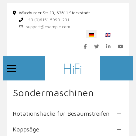
Würzburger Str 13, 63811 Stockstadt
+49 (0)6151 5990-291
support@example.com
Sprache auswählen
Mobile Menu Toggle
Sondermaschinen
Rotationshacke für Besäumstreifen
Kappsäge